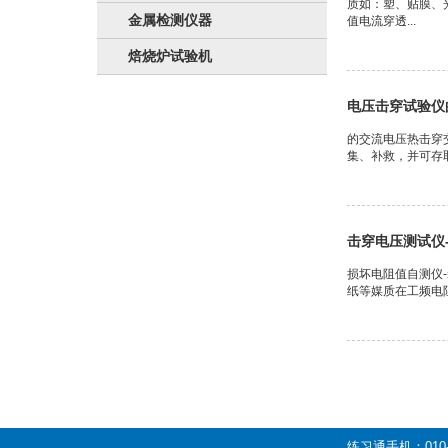
质如：塑、贴膜、
金属检测仪器
值电流穿透...
焙烧炉试验机
电压击穿试验仪
的交流电压热击穿
集、补救，并可存
击穿电压测试仪-
损坏电阻值自测仪
纸等媒质在工频电
练习通手机：010