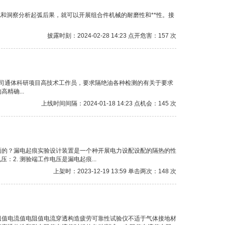
和洞察分析起弧后果，就可以开展组合件机械的耐磨性和**性。接
披露时刻：2024-02-28 14:23 点开危害：157 次
公司通体科研项目高技术工作员，要求隔绝油各种检测的有关于要求
精确...
上线时间间隔：2024-01-18 14:23 点机会：145 次
面的？漏电起痕实验设计装置是一个种开展电力设配设配的隔热的性
2. 测验端工作电压是漏电起痕...
上架时：2023-12-19 13:59 单击两次：148 次
电阻值电流值电阻值电流穿透构造疲劳可靠性试验仪不适于气体接地材