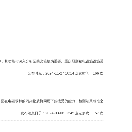
件，其功能与深入分析至关比较极为重要。重庆冠测精电设施设施受
公布时光：2024-11-27 16:14 点选时间：166 次
外面在电磁场和的污染物质协同用下的接受的能力，检测法其相比之
发布消息日子：2024-03-08 13:45 点选多次：157 次