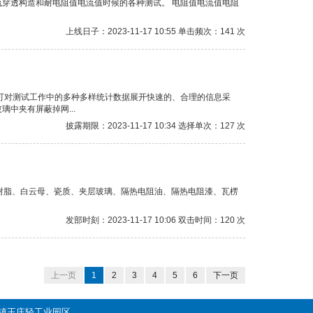
穿透构造和耐电阻值电流值时候的各种测试。 电阻值电流值电阻
上线日子：2023-11-17 10:55 单击频次：141 次
可对测试工作中的多种多样统计数据展开快速的、合理的信息采
中夹有屏蔽掉网...
披露期限：2023-11-17 10:34 选择单次：127 次
氧树脂、白云母、瓷质、夹层玻璃、隔热电阻油、隔热电阻漆、瓦楞
发部时刻：2023-11-17 10:06 双击时间：120 次
上一页
1
2
3
4
5
6
下一页
百善镇王庄轻工业园区