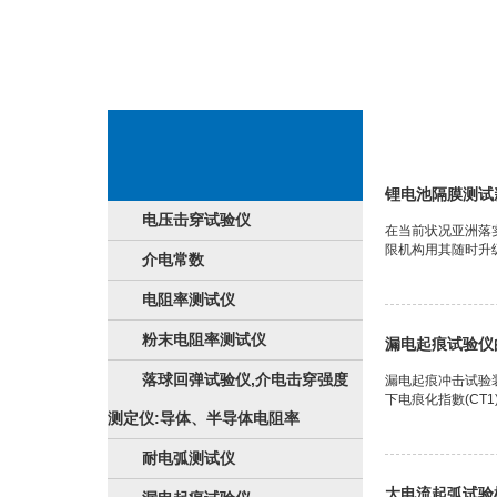
电学能检则专用
锂电池隔膜测试
电压击穿试验仪
在当前状况亚洲落
限机构用其随时升
介电常数
电阻率测试仪
粉末电阻率测试仪
漏电起痕试验仪
落球回弹试验仪,介电击穿强度
漏电起痕冲击试验
下电痕化指數(CT1)
测定仪:导体、半导体电阻率
耐电弧测试仪
大电流起弧试验