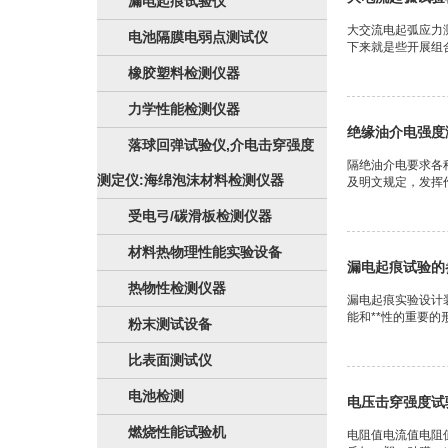
漏电起痕试验仪
大交流电起弧应力
电池隔膜电弱点测试仪
下来就是些开展组合
橡胶塑料检测仪器
力学性能检测仪器
绝缘油介电强度
落球回弹试验仪,介电击穿强度
隔绝油介电要求各
测定仪:海绵泡沫材料检测仪器
及明文规定，发挥
受电弓/碳滑板检测仪器
材料热物理性能实验设备
漏电起痕试验的
热物性检测仪器
漏电起痕实验设计
能和**性的重要的
粉末测试设备
比表面测试仪
电池检测
电压击穿强度试
燃烧性能试验机
电阻值电流值电阻