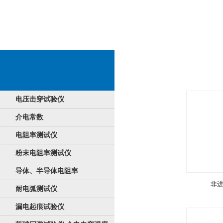
产品设备落球回弹试验仪,介电击
电压击穿试验仪
介电常数
电阻率测试仪
粉末电阻率测试仪
导体、半导体电阻率
非
耐电弧测试仪
漏电起痕试验仪