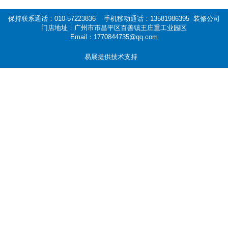
保持联系通话：010-57223836 手机移动通话：13581986395 装修公司
门店地址：广州市市昌平区百善镇王庄重工业园区
Email：1770844735@qq.com
易展提供技术支持