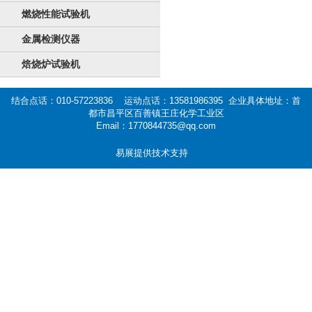
燃烧性能试验机
金属检测仪器
焙烧炉试验机
结合点话：010-57223836 运动点话：13581986395 企业具体地址：首
都市昌平区百善镇王庄化学工业区
Email：1770844735@qq.com
易展提供技术支持