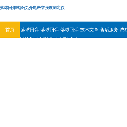
落球回弹试验仪,介电击穿强度测定仪
首页
落球回弹
落球回弹
落球回弹
技术文章
售后服务
成
试验仪,介
试验仪,介
试验仪,介
电击穿强
电击穿强
电击穿强
度测定仪
度测定仪
度测定仪