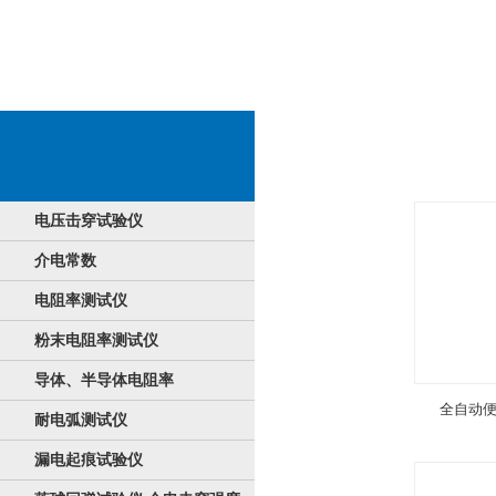
产品设备显示
电压击穿试验仪
介电常数
电阻率测试仪
粉末电阻率测试仪
导体、半导体电阻率
全自动
耐电弧测试仪
漏电起痕试验仪