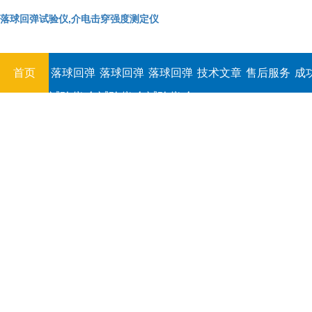
落球回弹试验仪,介电击穿强度测定仪
首页
落球回弹
落球回弹
落球回弹
技术文章
售后服务
成
试验仪,介
试验仪,介
试验仪,介
电击穿强
电击穿强
电击穿强
度测定仪
度测定仪
度测定仪