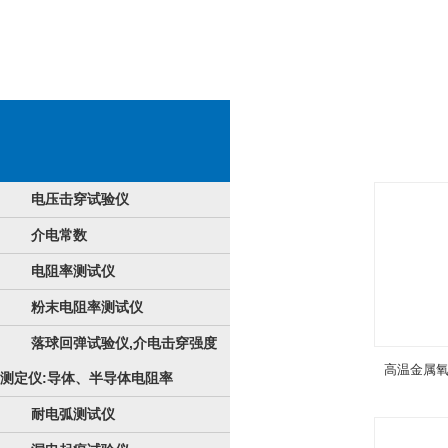
产品设备体现
电压击穿试验仪
介电常数
电阻率测试仪
粉末电阻率测试仪
落球回弹试验仪,介电击穿强度
高温金属
测定仪:导体、半导体电阻率
耐电弧测试仪