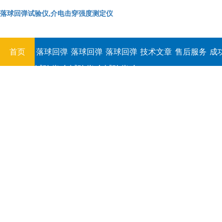
落球回弹试验仪,介电击穿强度测定仪
首页
落球回弹
落球回弹
落球回弹
技术文章
售后服务
成
试验仪,介
试验仪,介
试验仪,介
电击穿强
电击穿强
电击穿强
度测定仪
度测定仪
度测定仪