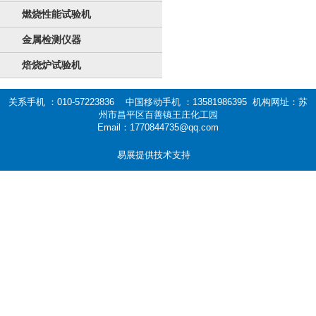
燃烧性能试验机
金属检测仪器
焙烧炉试验机
关系手机 ：010-57223836 中国移动手机 ：13581986395 机构网址：苏
州市昌平区百善镇王庄化工园
Email：1770844735@qq.com
易展提供技术支持