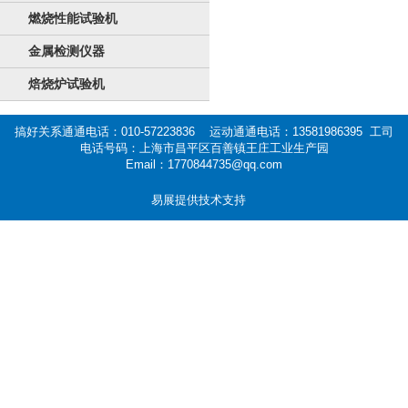
燃烧性能试验机
金属检测仪器
焙烧炉试验机
搞好关系通通电话：010-57223836 运动通通电话：13581986395 工司
电话号码：上海市昌平区百善镇王庄工业生产园
Email：1770844735@qq.com
易展提供技术支持