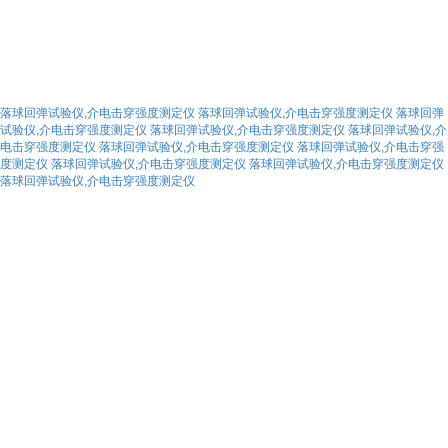
落球回弹试验仪,介电击穿强度测定仪
落球回弹试验仪,介电击穿强度测定仪
落球回弹
试验仪,介电击穿强度测定仪
落球回弹试验仪,介电击穿强度测定仪
落球回弹试验仪,介
电击穿强度测定仪
落球回弹试验仪,介电击穿强度测定仪
落球回弹试验仪,介电击穿强
度测定仪
落球回弹试验仪,介电击穿强度测定仪
落球回弹试验仪,介电击穿强度测定仪
落球回弹试验仪,介电击穿强度测定仪