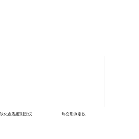
软化点温度测定仪
热变形测定仪