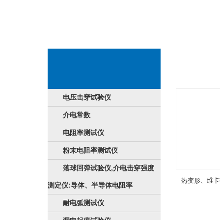
产品设备呈现
电压击穿试验仪
介电常数
电阻率测试仪
粉末电阻率测试仪
落球回弹试验仪,介电击穿强度
热变形、维卡
测定仪:导体、半导体电阻率
耐电弧测试仪