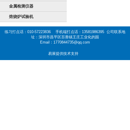
金属检测仪器
焙烧炉试验机
练习打点话：010-57223836 手机端打点话：13581986395 公司联系地
址：深圳市昌平区百善镇王庄工业化的园
Email：1770844735@qq.com
易展提供技术支持